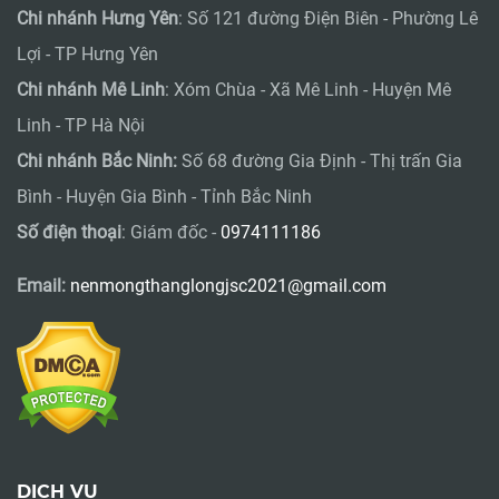
Chi nhánh Hưng Yên
: Số 121 đường Điện Biên - Phường Lê
Lợi - TP Hưng Yên
Chi nhánh Mê Linh
: Xóm Chùa - Xã Mê Linh - Huyện Mê
Linh - TP Hà Nội
Chi nhánh Bắc Ninh:
Số 68 đường Gia Định - Thị trấn Gia
Bình - Huyện Gia Bình - Tỉnh Bắc Ninh
Số điện thoại
: Giám đốc -
0974111186
Email:
nenmongthanglongjsc2021@gmail.com
DỊCH VỤ