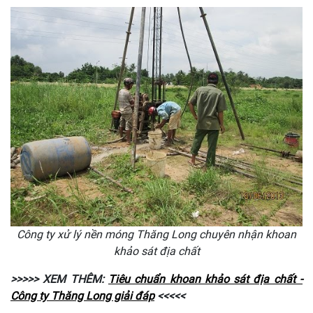
Công ty xử lý nền móng Thăng Long chuyên nhận khoan
khảo sát địa chất
>>>>> XEM THÊM:
Tiêu chuẩn khoan khảo sát địa chất -
Công ty Thăng Long giải đáp
<<<<<