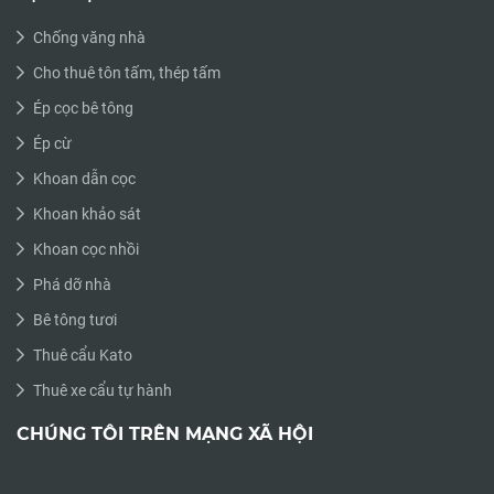
Chống văng nhà
Cho thuê tôn tấm, thép tấm
Ép cọc bê tông
Ép cừ
Khoan dẫn cọc
Khoan khảo sát
Khoan cọc nhồi
Phá dỡ nhà
Bê tông tươi
Thuê cẩu Kato
Thuê xe cẩu tự hành
CHÚNG TÔI TRÊN MẠNG XÃ HỘI