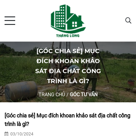
[GÓC CHIA SẺ] MỤC
ĐÍCH KHOAN KHẢO
SÁT ĐỊA CHẤT CÔNG
TRÌNH LÀ GÌ?
TRANG CHỦ
/
GÓC TƯ VẤN
[Góc chia sẻ] Mục đích khoan khảo sát địa chất công
trình là gì?
03/10/2024