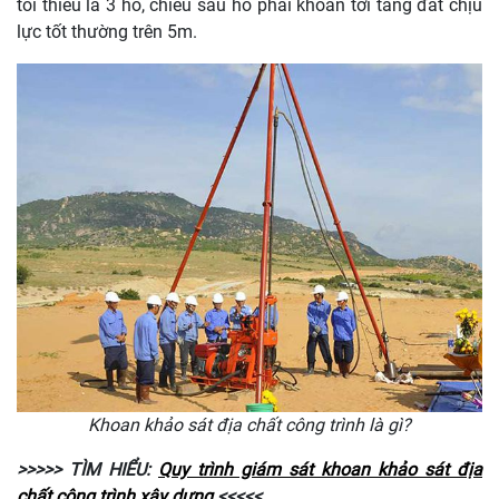
tối thiểu là 3 hố, chiều sâu hố phải khoan tới tầng đất chịu
lực tốt thường trên 5m.
Khoan khảo sát địa chất công trình là gì?
>>>>> TÌM HIỂU:
Quy trình giám sát khoan khảo sát địa
chất công trình xây dựng
<<<<<