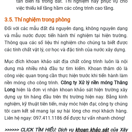
tán diễn ra trong dất. Thí nghiệm này phục vụ cho
việc thiếu kế tầng hầm các công trình cao tầng.
3.5. Thí nghiệm trong phòng
Đối với các mẫu đất đá nguyên dạng, không nguyên dạng
và mẫu nước được tiến hành thí nghiệm tại hiện trường.
Thông qua các số liệu thí nghiệm cho chúng ta biết được
các tính chất vật lý, cơ học và đặc tính của nước xây dựng.
Mục đích khoan khảo sát địa chất công trình luôn là nội
dung mà nhiều nhà đầu tư tìm kiếm. Khoan thăm dò là
công việc quan trọng cần thực hiện trước khi tiến hành làm
nền móng cho công trình.
Công ty Xử lý nền móng Thăng
Long
hiện là đơn vị nhận khoan khảo sát hiện trường xây
dựng uy tín hàng đầu trên thị trường hiện nay. Bằng kinh
nghiệm, kỹ thuật tiên tiến, máy móc hiện đại; công ty chúng
tôi cam kết sẽ mang lại sự hài lòng cho mọi khách hàng.
Liên hệ ngay: 097.411.1186 để được tư vấn nhanh chóng!
>>>>>> CLICK TÌM HIỂU: Dịch vụ
khoan khảo sát
của Xây