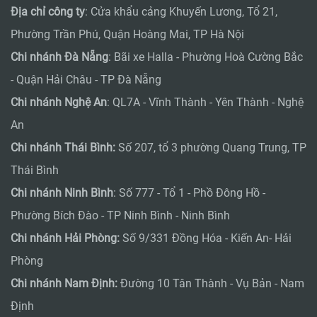
Địa chỉ công ty
: Cửa khẩu cảng Khuyến Lương, Tổ 21,
Phường Trần Phú, Quận Hoàng Mai, TP Hà Nội
Chi nhánh Đà Nẵng
: Bãi xe Halla - Phường Hoà Cường Bắc
- Quận Hải Châu - TP Đà Nẵng
Chi nhánh Nghệ An
: QL7A - Vĩnh Thành - Yên Thành - Nghệ
An
Chi nhánh Thái Bình:
Số 207, tổ 3 phường Quang Trung, TP
Thái Bình
Chi nhánh Ninh Bình
: Số 777 - Tổ 1 - Phồ Đông Hồ -
Phường Bích Đào - TP Ninh Bình - Ninh Bình
Chi nhánh Hải Phòng:
Số 9/331 Đồng Hóa - Kiến An- Hải
Phòng
Chi nhánh Nam Định:
Đường 10 Tân Thành - Vụ Bản - Nam
Định