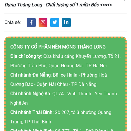
Dựng Thăng Long - Chất lượng số 1 miền Bắc <<<<<
Chia sẻ:
CÔNG TY CỔ PHẦN NỀN MÓNG THĂNG LONG
Địa chỉ công ty
: Cửa khẩu cảng Khuyến Lương, Tổ 21,
Phường Trần Phú, Quận Hoàng Mai, TP Hà Nội
Chi nhánh Đà Nẵng
: Bãi xe Halla - Phường Hoà
Cường Bắc - Quận Hải Châu - TP Đà Nẵng
Chi nhánh Nghệ An
: QL7A - Vĩnh Thành - Yên Thành -
Nghệ An
Chi nhánh Thái Bình:
Số 207, tổ 3 phường Quang
Trung, TP Thái Bình