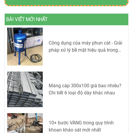
BÀI VIẾT MỚI NHẤT
Công dụng của máy phun cát - Giải
pháp xử lý bề mặt hiệu quả trong
công nghiệp
Máng cáp 300x100 giá bao nhiêu?
Chi tiết 6 loại độ dày khác nhau
10+ bước VÀNG trong quy trình
khoan khảo sát mới nhất