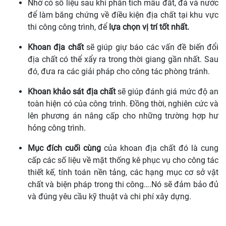
Nhờ có số liệu sau khi phân tích mẫu đất, đá và nước
để làm băng chứng về điều kiện địa chất tại khu vực
thi công công trình, để
lựa chọn vị trí tốt nhất.
Khoan địa chất
sẽ giúp giự báo các vấn đề biến đổi
địa chất có thể xẩy ra trong thời giang gần nhất. Sau
đó, đưa ra các giải pháp cho công tác phòng tránh.
Khoan khảo sát địa chất
sẽ giúp đánh giá mức độ an
toàn hiện có của công trình. Đồng thời, nghiên cức và
lên phương án nâng cấp cho những trường hợp hư
hỏng công trình.
Mục đích cuối cùng
của khoan địa chất đó là cung
cấp các số liệu về mặt thống kê phục vụ cho công tác
thiết kế, tính toán nền tảng, các hạng mục cơ sở vật
chất và biện pháp trong thi công….Nó sẽ đảm bảo đủ
và đúng yêu cầu kỹ thuật và chi phí xây dựng.