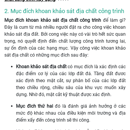
2. Mục đích khoan khảo sát địa chất công trình
Mục đích khoan khảo sát địa chất công trình
để làm gì?
Đây là cum từ mà nhiều người đặt ra cho công việc khoan
khảo sát địa đất. Bởi cong việc này có vài trò hết sức quan
trọng, nó quyết định đến chất lượng công trình tương lai,
sự ổn định của các hạng mục. Vậy công việc khoan khảo
sát địa chất có những mục đích sau đây:
Khoan khảo sát địa chất
có mục đích là xác định các
đặc điểm cơ lý của các lớp đất đá. Tầng đất đươc
xác định theo mặt cắt, sự phân bố của các lớp đất
theo chiều rộng, chiều sâu của khu vực muốn xây
dựng. Nhờ đó, mặt cắt kỹ thuật được xác định.
Mục đich thứ hai
đó là đánh giá ảnh hưởng ở các
mức độ khác nhau của điều kiện môi trường và địa
điểm xấy đến công trình sẽ thi công.