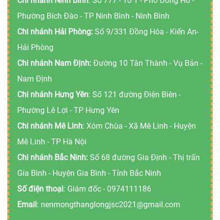
Chi nhánh Ninh Bình
: Số 777 - Tổ 1 - Phồ Đông Hồ -
Phường Bích Đào - TP Ninh Bình - Ninh Bình
Chi nhánh Hải Phòng:
Số 9/331 Đồng Hóa - Kiến An-
Hải Phòng
Chi nhánh Nam Định:
Đường 10 Tân Thành - Vụ Bản -
Nam Định
Chi nhánh Hưng Yên
: Số 121 đường Điện Biên -
Phường Lê Lợi - TP Hưng Yên
Chi nhánh Mê Linh
: Xóm Chùa - Xã Mê Linh - Huyện
Mê Linh - TP Hà Nội
Chi nhánh Bắc Ninh:
Số 68 đường Gia Định - Thị trấn
Gia Bình - Huyện Gia Bình - Tỉnh Bắc Ninh
Số điện thoại
: Giám đốc -
0974111186
Email
:
nenmongthanglongjsc2021@gmail.com