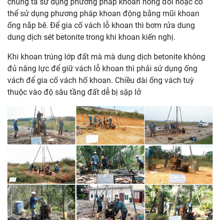
chúng ta sử dụng phương pháp khoan nòng đôi hoặc có
thể sử dụng phương pháp khoan động bằng mũi khoan
ống nắp bê. Để gia cố vách lỗ khoan thì bơm rửa dung
dung dịch sét betonite trong khi khoan kiến nghị.
Khi khoan trúng lớp đất mà mà dung dịch betonite không
đủ năng lực để giữ vách lỗ khoan thì phải sử dụng ống
vách để gia cố vách hố khoan. Chiều dài ống vách tuỳ
thuộc vào độ sâu tầng đất dễ bị sập lở