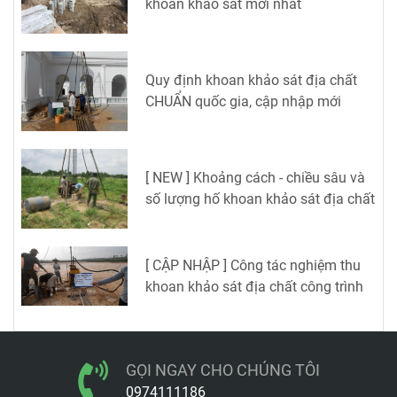
khoan khảo sát mới nhất
Quy định khoan khảo sát địa chất
CHUẨN quốc gia, cập nhập mới
[ NEW ] Khoảng cách - chiều sâu và
số lượng hố khoan khảo sát địa chất
[ CẬP NHẬP ] Công tác nghiệm thu
khoan khảo sát địa chất công trình
GỌI NGAY CHO CHÚNG TÔI
0974111186