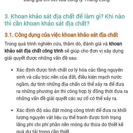
3. Khoan khảo sát địa chất để làm gì? Khi nào
thì cần khoan khảo sát địa chất?
3.1. Công dụng của việc khoan khảo sát địa chất
Trong quá trình nghiên cứu, thăm dò, đánh giá và
khoan
khảo sát địa chất công trình
sẽ giúp cho đơn vị xây dựng
giải quyết được những vấn đề sau:
Xác định được tính chất cơ lý hóa các tầng nguyên
sinh và cấu trúc nền của đất, điều kiện mạch nước
ngầm, dự tính những địa chấn có thể xảy ra để đưa
ra những phương án thi công hợp lý đồng thời đưa ra
những vấn đề giải quyết các sự cố có thể xảy ra.
Xác định độ sâu đặt móng công trình để đưa ra khối
lượng nguyên vật liệu cụ thể tranh được tình trạng
lãng phí chi phí phần nền móng dư thừa do thiết kế
quá dư tải trọng cần thiết.