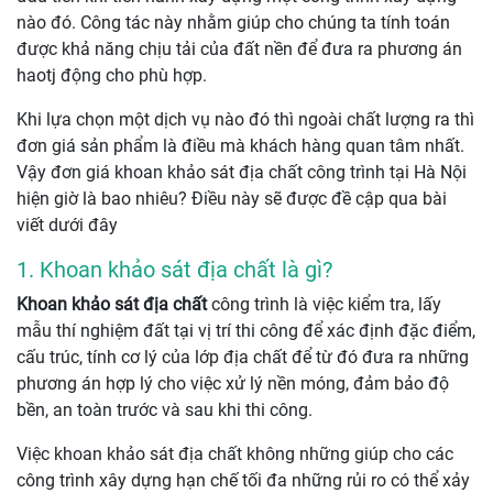
nào đó. Công tác này nhằm giúp cho chúng ta tính toán
được khả năng chịu tải của đất nền để đưa ra phương án
haotj động cho phù hợp.
Khi lựa chọn một dịch vụ nào đó thì ngoài chất lượng ra thì
đơn giá sản phẩm là điều mà khách hàng quan tâm nhất.
Vậy đơn giá khoan khảo sát địa chất công trình tại Hà Nội
hiện giờ là bao nhiêu? Điều này sẽ được đề cập qua bài
viết dưới đây
1. Khoan khảo sát địa chất là gì?
Khoan khảo sát địa chất
công trình là việc kiểm tra, lấy
mẫu thí nghiệm đất tại vị trí thi công để xác định đặc điểm,
cấu trúc, tính cơ lý của lớp địa chất để từ đó đưa ra những
phương án hợp lý cho việc xử lý nền móng, đảm bảo độ
bền, an toàn trước và sau khi thi công.
Việc khoan khảo sát địa chất không những giúp cho các
công trình xây dựng hạn chế tối đa những rủi ro có thể xảy