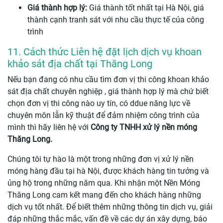
Giá thành hợp lý:
Giá thành tốt nhất tại Hà Nội, giá
thành cạnh tranh sát với nhu cầu thực tế của công
trình
11. Cách thức Liên hệ đặt lịch dịch vụ khoan
khảo sát địa chất tại Thăng Long
Nếu bạn đang có nhu cầu tìm đơn vị thi công khoan khảo
sát địa chất chuyên nghiệp , giá thành hợp lý mà chứ biết
chọn đơn vị thi công nào uy tín, có ddue năng lực về
chuyên môn lẫn kỹ thuật để đảm nhiệm công trình của
mình thì hãy liên hệ với
Công ty TNHH xử lý nền móng
Thăng Long.
Chúng tôi tự hào là một trong những đơn vị xử lý nền
móng hàng đầu tại hà Nội, được khách hàng tin tưởng và
ủng hộ trong những năm qua. Khi nhận một Nền Móng
Thăng Long cam kết mang đến cho khách hàng những
dịch vụ tốt nhất. Để biết thêm những thông tin dịch vụ, giải
đáp những thắc mắc, vấn đề về các dự án xây dựng, báo