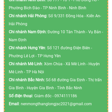
Phường Bích Đào - TP Ninh Bình - Ninh Bình
Chi nhánh Hải Phòng:
Số 9/331 Đồng Hóa - Kiến An-
Hải Phòng
Chi nhánh Nam Định:
Đường 10 Tân Thành - Vụ Bản -
Nam Định
Chi nhánh Hưng Yên
: Số 121 đường Điện Biên -
Phường Lê Lợi - TP Hưng Yên
Chi nhánh Mê Linh
: Xóm Chùa - Xã Mê Linh - Huyện
Mê Linh - TP Hà Nội
Chi nhánh Bắc Ninh:
Số 68 đường Gia Định - Thị trấn
Gia Bình - Huyện Gia Bình - Tỉnh Bắc Ninh
Số điện thoại
: Giám đốc -
0974111186
Email
:
nenmongthanglongjsc2021@gmail.com