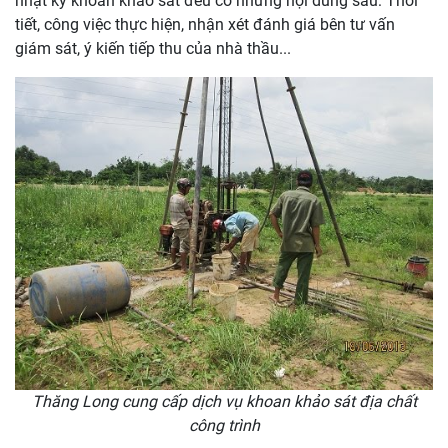
nhật ký khoan khảo sát đều có những nội dung sau: Thời
tiết, công việc thực hiện, nhận xét đánh giá bên tư vấn
giám sát, ý kiến tiếp thu của nhà thầu...
Thăng Long cung cấp dịch vụ khoan khảo sát địa chất
công trình