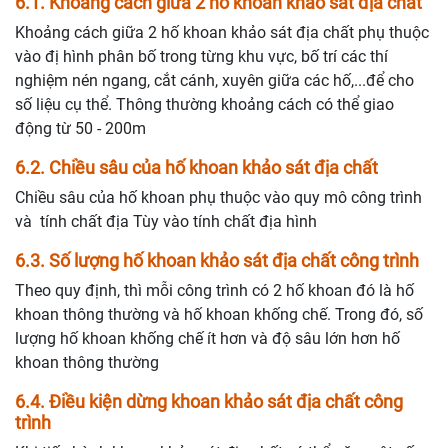
6.1. Khoảng cách giữa 2 hố khoan khảo sát địa chất
Khoảng cách giữa 2 hố khoan khảo sát địa chất phụ thuộc
vào đị hình phân bố trong từng khu vực, bố trí các thí
nghiệm nén ngang, cắt cánh, xuyên giữa các hố,...để cho
số liệu cụ thể. Thông thường khoảng cách có thể giao
động từ 50 - 200m
6.2. Chiều sâu của hố khoan khảo sát địa chất
Chiều sâu của hố khoan phụ thuộc vào quy mô công trình
và tính chất địa Tùy vào tính chất địa hình
6.3. Số lượng hố khoan khảo sát địa chất công trình
Theo quy định, thì mỗi công trình có 2 hố khoan đó là hố
khoan thông thường và hố khoan khống chế. Trong đó, số
lượng hố khoan khống chế ít hơn và độ sâu lớn hơn hố
khoan thông thường
6.4. Điều kiện dừng khoan khảo sát địa chất công
trình