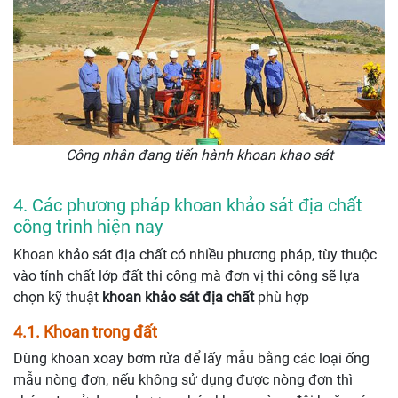
Công nhân đang tiến hành khoan khao sát
4. Các phương pháp khoan khảo sát địa chất
công trình hiện nay
Khoan khảo sát địa chất có nhiều phương pháp, tùy thuộc
vào tính chất lớp đất thi công mà đơn vị thi công sẽ lựa
chọn kỹ thuật
khoan khảo sát địa chất
phù hợp
4.1. Khoan trong đất
Dùng khoan xoay bơm rửa để lấy mẫu bằng các loại ống
mẫu nòng đơn, nếu không sử dụng được nòng đơn thì