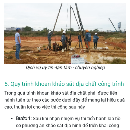
Dịch vụ uy tín -tận tâm - chuyên nghiệp
5. Quy trình khoan khảo sát địa chất công trình
Trong quá trình khoan khảo sát địa chất phải được tiến
hành tuần tự theo các bước dưới đây để mang lại hiệu quả
cao, thuận lợi cho việc thi công sau này
Bước 1:
Sau khi nhận nhiệm vụ thì tiến hành lập hồ
sơ phương án khảo sát địa hình để triển khai công