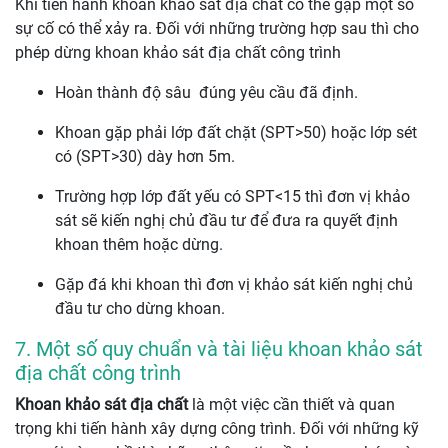
Khi tiến hành khoan khảo sát địa chất có thể gặp một số
sự cố có thể xảy ra. Đối với những trường hợp sau thì cho
phép dừng khoan khảo sát địa chất công trình
Hoàn thành độ sâu đúng yêu cầu đã định.
Khoan gặp phải lớp đất chặt (SPT>50) hoặc lớp sét
có (SPT>30) dày hơn 5m.
Trường hợp lớp đất yếu có SPT<15 thì đơn vị khảo
sát sẽ kiến nghị chủ đầu tư để đưa ra quyết định
khoan thêm hoặc dừng.
Gặp đá khi khoan thì đơn vị khảo sát kiến nghị chủ
đầu tư cho dừng khoan.
7. Một số quy chuẩn và tài liệu khoan khảo sát
địa chất công trình
Khoan khảo sát địa chất
là một việc cần thiết và quan
trọng khi tiến hành xây dựng công trình. Đối với những kỹ