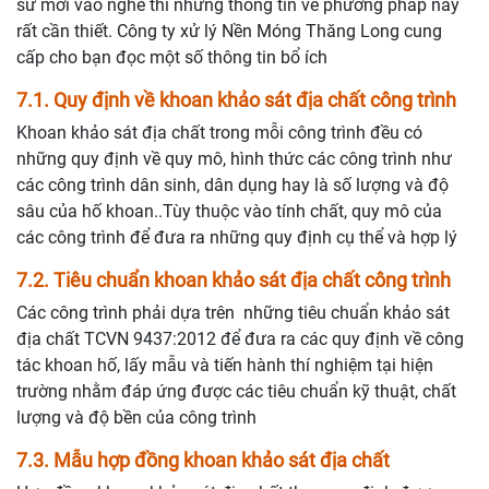
sư mới vào nghề thì những thông tin về phương pháp này
rất cần thiết. Công ty xử lý Nền Móng Thăng Long cung
cấp cho bạn đọc một số thông tin bổ ích
7.1. Quy định về khoan khảo sát địa chất công trình
Khoan khảo sát địa chất trong mỗi công trình đều có
những quy định về quy mô, hình thức các công trình như
các công trình dân sinh, dân dụng hay là số lượng và độ
sâu của hố khoan..Tùy thuộc vào tính chất, quy mô của
các công trình để đưa ra những quy định cụ thể và hợp lý
7.2. Tiêu chuẩn khoan khảo sát địa chất công trình
Các công trình phải dựa trên những tiêu chuẩn khảo sát
địa chất TCVN 9437:2012 để đưa ra các quy định về công
tác khoan hố, lấy mẫu và tiến hành thí nghiệm tại hiện
trường nhằm đáp ứng được các tiêu chuẩn kỹ thuật, chất
lượng và độ bền của công trình
7.3. Mẫu hợp đồng khoan khảo sát địa chất