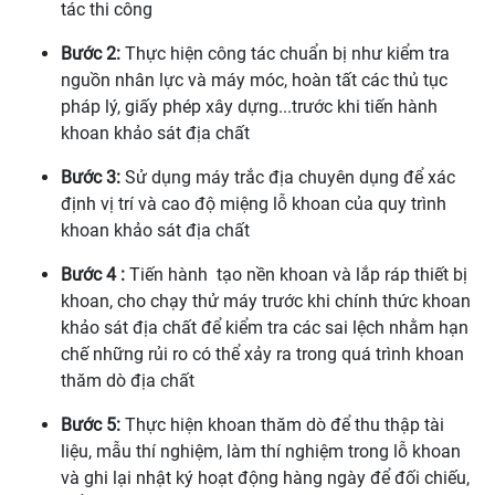
tác thi công
Bước 2:
Thực hiện công tác chuẩn bị như kiểm tra
nguồn nhân lực và máy móc, hoàn tất các thủ tục
pháp lý, giấy phép xây dựng...trước khi tiến hành
khoan khảo sát địa chất
Bước 3:
Sử dụng máy trắc địa chuyên dụng để xác
định vị trí và cao độ miệng lỗ khoan của quy trình
khoan khảo sát địa chất
Bước 4 :
Tiến hành tạo nền khoan và lắp ráp thiết bị
khoan, cho chạy thử máy trước khi chính thức khoan
khảo sát địa chất để kiểm tra các sai lệch nhằm hạn
chế những rủi ro có thể xảy ra trong quá trình khoan
thăm dò địa chất
Bước 5:
Thực hiện khoan thăm dò để thu thập tài
liệu, mẫu thí nghiệm, làm thí nghiệm trong lỗ khoan
và ghi lại nhật ký hoạt động hàng ngày để đối chiếu,