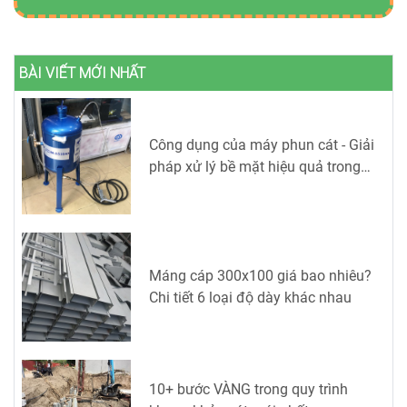
BÀI VIẾT MỚI NHẤT
Công dụng của máy phun cát - Giải
pháp xử lý bề mặt hiệu quả trong
công nghiệp
Máng cáp 300x100 giá bao nhiêu?
Chi tiết 6 loại độ dày khác nhau
10+ bước VÀNG trong quy trình